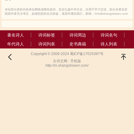
本站部分赏析内容来自网络或网友提供，旨在弘扬中华文化，仅用于学习交流，部分未署名皆
因原作者无法考证，如侵犯您的合法权益，请及时通知我们，邮箱：Info@shangshiwen.com
著名诗人
诗词标签
诗词周边
诗词名句
年代诗人
诗词列表
史书典籍
诗人列表
Copyright © 2009-2024 蜀ICP备17025397号
古诗文网 · 手机版
http://m.shangshiwen.com/