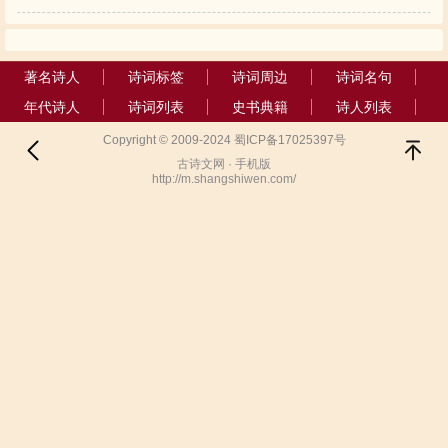
著名诗人
诗词标签
诗词周边
诗词名句
年代诗人
诗词列表
史书典籍
诗人列表
Copyright © 2009-2024 蜀ICP备17025397号
古诗文网 · 手机版
http://m.shangshiwen.com/