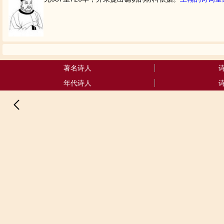
著名诗人
年代诗人