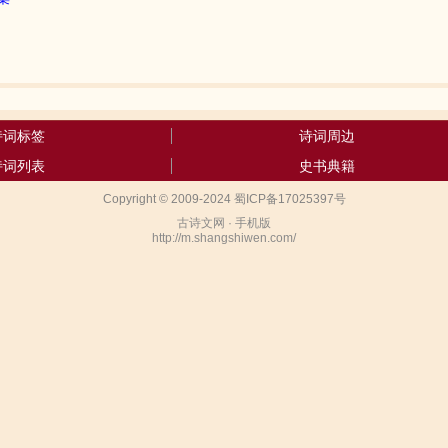
诗词标签
诗词周边
诗词列表
史书典籍
Copyright © 2009-2024 蜀ICP备17025397号
古诗文网 · 手机版
http://m.shangshiwen.com/