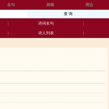
名句
典籍
周边
诗词名句
诗人列表