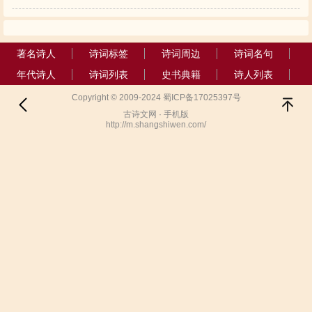
著名诗人
诗词标签
诗词周边
诗词名句
年代诗人
诗词列表
史书典籍
诗人列表
Copyright © 2009-2024 蜀ICP备17025397号
古诗文网 · 手机版
http://m.shangshiwen.com/