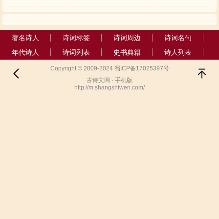
著名诗人
诗词标签
诗词周边
诗词名句
年代诗人
诗词列表
史书典籍
诗人列表
Copyright © 2009-2024 蜀ICP备17025397号
古诗文网 · 手机版
http://m.shangshiwen.com/